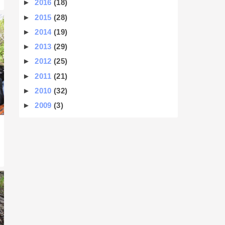
►
2016
(18)
►
2015
(28)
►
2014
(19)
►
2013
(29)
►
2012
(25)
►
2011
(21)
►
2010
(32)
►
2009
(3)