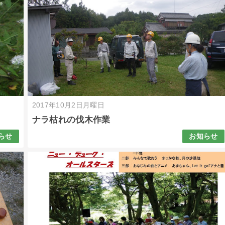
2017年10月2日月曜日
ナラ枯れの伐木作業
らせ
お知らせ