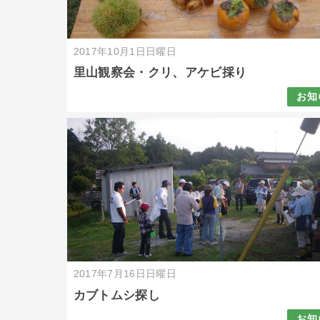
2017年10月1日日曜日
里山観察会・クリ、アケビ採り
お知
2017年7月16日日曜日
カブトムシ探し
お知