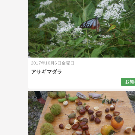
2017年10月6日金曜日
アサギマダラ
お知