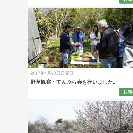
2017年4月23日日曜日
野草観察・てんぷら会を行いました。
お知