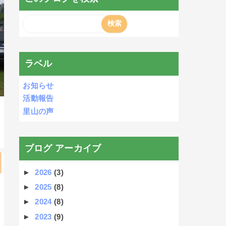
ラベル
お知らせ
活動報告
里山の声
ブログ アーカイブ
►
2026
(3)
►
2025
(8)
►
2024
(8)
►
2023
(9)