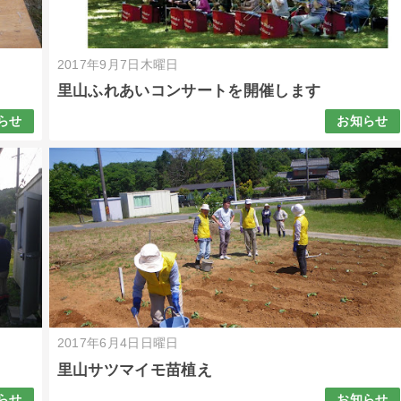
2017年9月7日木曜日
里山ふれあいコンサートを開催します
らせ
お知らせ
2017年6月4日日曜日
里山サツマイモ苗植え
らせ
お知らせ