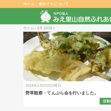
ホーム
当サイトについて
ホーム
/
4月 2018
/
2018年4月22日日曜日
野草観察・てんぷら会を行いました。
活動