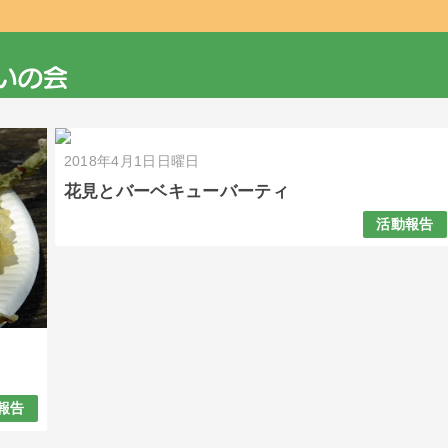
2018年4月1日日曜日
花見とバーベキューバーティ
活動報告
報告