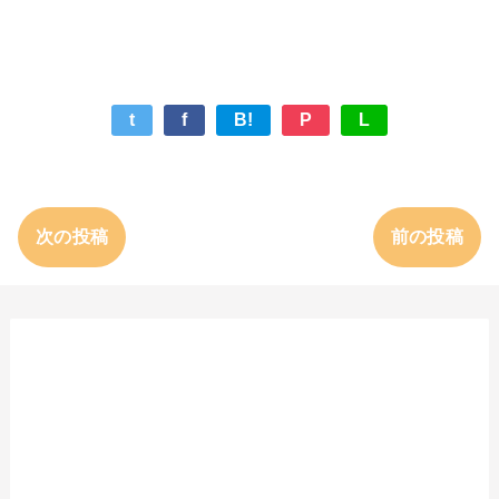
t
f
B!
P
L
次の投稿
前の投稿