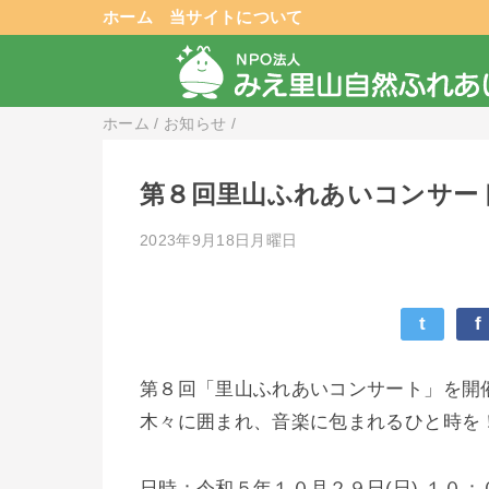
ホーム
当サイトについて
ホーム
/
お知らせ
/
第８回里山ふれあいコンサー
2023年9月18日月曜日
t
f
第８回「里山ふれあいコンサート」を開
木々に囲まれ、音楽に包まれるひと時を
日時：令和５年１０月２９日(日) １０