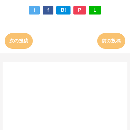
t
f
B!
P
L
次の投稿
前の投稿