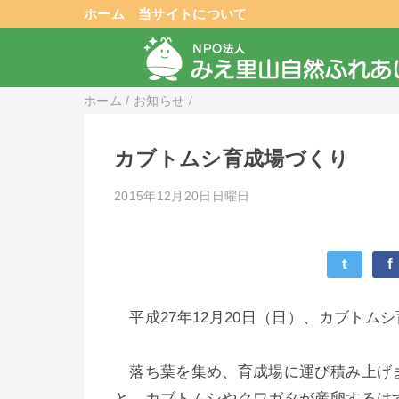
ホーム
当サイトについて
ホーム
/
お知らせ
/
カブトムシ育成場づくり
2015年12月20日日曜日
t
f
平成27年12月20日（日）、カブトム
落ち葉を集め、育成場に運び積み上げ
と、カブトムシやクワガタが産卵するは