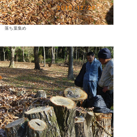
落ち葉集め