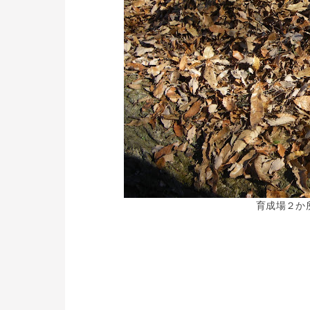
育成場２か