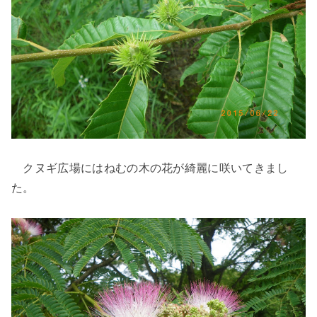
クヌギ広場にはねむの木の花が綺麗に咲いてきまし
た。