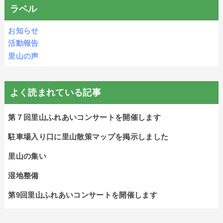
ラベル
お知らせ
活動報告
里山の声
よく読まれている記事
第７回里山ふれあいコンサートを開催します
駐車場入り口に里山散策マップを掲示しました
里山の集い
湿地整備
第9回里山ふれあいコンサートを開催します