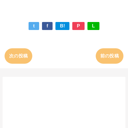
t
f
B!
P
L
次の投稿
前の投稿