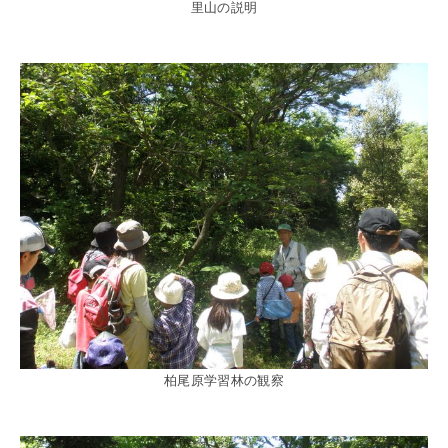
里山の説明
柏尾原学習林の観察