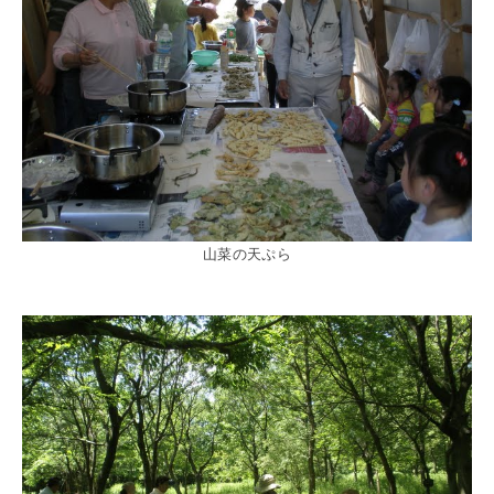
山菜の天ぷら