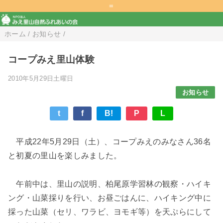
=
ホーム
/
お知らせ
/
コープみえ里山体験
2010年5月29日土曜日
お知らせ
t
f
B!
P
L
平成22年5月29日（土）、コープみえのみなさん36名
と初夏の里山を楽しみました。
午前中は、里山の説明、柏尾原学習林の観察・ハイキ
ング・山菜採りを行い、お昼ごはんに、ハイキング中に
採った山菜（セリ、ワラビ、ヨモギ等）を天ぷらにして