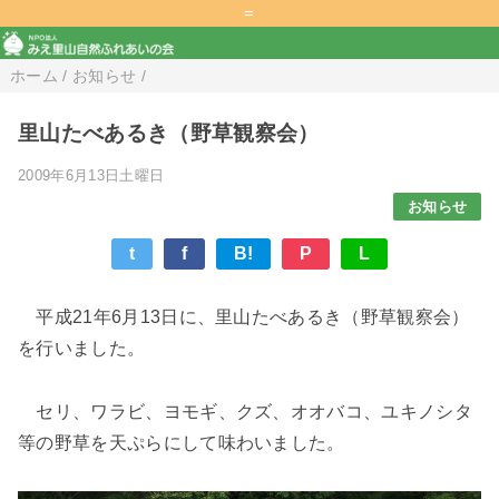
=
ホーム
/
お知らせ
/
里山たべあるき（野草観察会）
2009年6月13日土曜日
お知らせ
t
f
B!
P
L
平成21年6月13日に、里山たべあるき（野草観察会）
を行いました。
セリ、ワラビ、ヨモギ、クズ、オオバコ、ユキノシタ
等の野草を天ぷらにして味わいました。